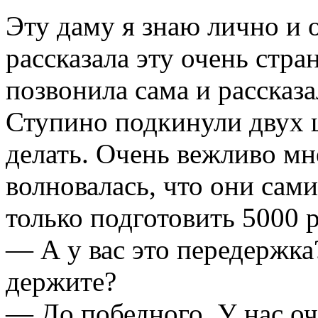
Эту даму я знаю лично и 
рассказала эту очень стр
позвонила сама и рассказал
Ступино подкинули двух щ
делать. Очень вежливо мн
волновалась, что они сами
только подготовить 5000 
— А у вас это передержка
держите?
— До победного. У нас о