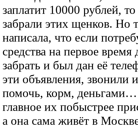
заплатит 10000 рублей, т
забрали этих щенков. Но т
написала, что если потре
средства на первое время 
забрать и был дан её теле
эти объявления, звонили 
помочь, корм, деньгами… 
главное их побыстрее прис
а она сама живёт в Москве