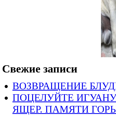
Email
*
Сайт
Сохранить моё имя, email и адрес сайта в этом браузере д
Свежие записи
ВОЗВРАЩЕНИЕ БЛУД
ПОЦЕЛУЙТЕ ИГУАН
ЯЩЕР. ПАМЯТИ ГО