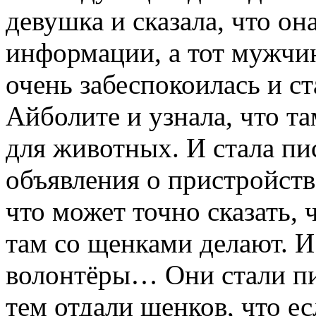
девушка и сказала, что он
информации, а тот мужчин
очень забеспокоилась и с
Айболите и узнала, что т
для животных. И стала пис
объявления о пристройстве
что может точно сказать, 
там со щенками делают. И
волонтёры… Они стали пис
тем отдали щенков, что ес