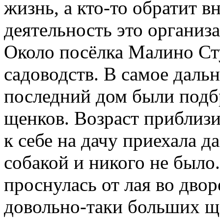
жизнь, а кто-то обратит 
деятельность это организ
Около посёлка Малино Сту
садоводств. В самое дальн
последний дом были под
щенков. Возраст приблизи
к себе на дачу приехала д
собакой и никого не было
проснулась от лая во дво
довольно-таки больших ще