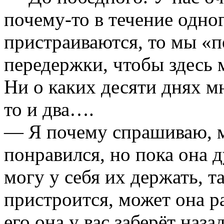
почему-то в течение одно
пристраиваются, то мы «п
передержки, чтобы здесь 
Ни о каких десяти днях м
то и два….
— Я почему спрашиваю, м
понравился, но пока она ду
могу у себя их держать, т
пристроится, может она р
его она у вас заберёт наза