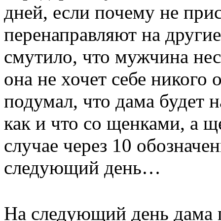
дней, если почему не при
перенаправляют на други
смутило, что мужчина нес
она не хочет себе никого 
подумал, что дама будет н
как и что со щенками, а 
случае через 10 обозначе
следующий день…
На следующий день дама п