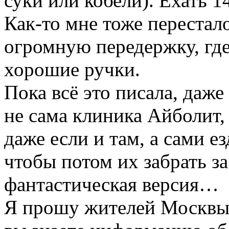
суки или кобели). Ехать 1
Как-то мне тоже перестал
огромную передержку, гд
хорошие ручки.
Пока всё это писала, даже
не сама клиника Айболит,
даже если и там, а сами е
чтобы потом их забрать за
фантастическая версия…
Я прошу жителей Москвы 