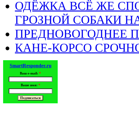
ОДЁЖКА ВСЁ ЖЕ СП
ГРОЗНОЙ СОБАКИ 
ПРЕДНОВОГОДНЕЕ П
КАНЕ-КОРСО СРОЧН
SmartResponder.ru
Ваш e-mail:
*
Ваше имя:
*