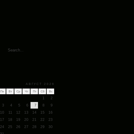
АВГУСТ 2026
Пн
Вт
Ср
Чт
Пт
Сб
Вс
1
2
3
4
5
6
7
8
9
10
11
12
13
14
15
16
17
18
19
20
21
22
23
24
25
26
27
28
29
30