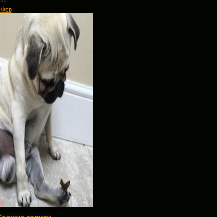
31
 Фев