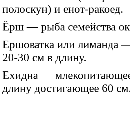
полоскун) и енот-ракоед.
Ёрш — рыба семейства
ок
Ершоватка или лиманда —
20-30 см в длину.
Ехидна — млекопитающее
длину достигающее 60 см