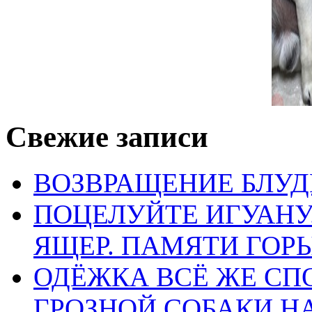
Сохранить моё имя, email и адрес сайта в этом браузере д
Свежие записи
ВОЗВРАЩЕНИЕ БЛУД
ПОЦЕЛУЙТЕ ИГУАН
ЯЩЕР. ПАМЯТИ ГО
ОДЁЖКА ВСЁ ЖЕ СП
ГРОЗНОЙ СОБАКИ 