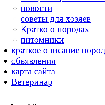
новости
советы для хозяев
Кратко о породах
питомники
краткое описание поро
обьявления
карта сайта
Ветеринар