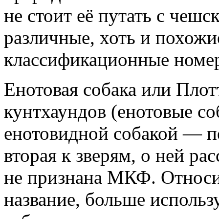
не стоит её путать с чешс
различные, хоть и похож
классификационные номе
Енотовая собака или Плот
кунтхаундов (енотовые соб
енотовидной собакой — пе
вторая к зверям, о ней ра
не признана МКФ. Относи
название, больше использу