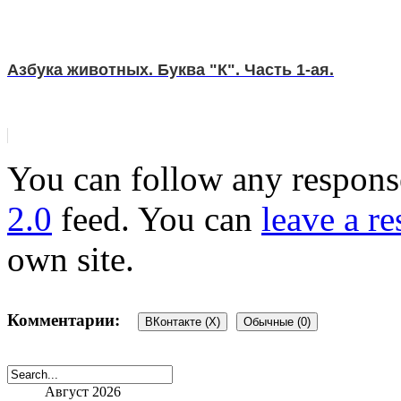
Азбука животных. Буква "К". Часть 1-ая.
You can follow any response
2.0
feed. You can
leave a r
own site.
Комментарии:
ВКонтакте (
X
)
Обычные (0)
Август 2026