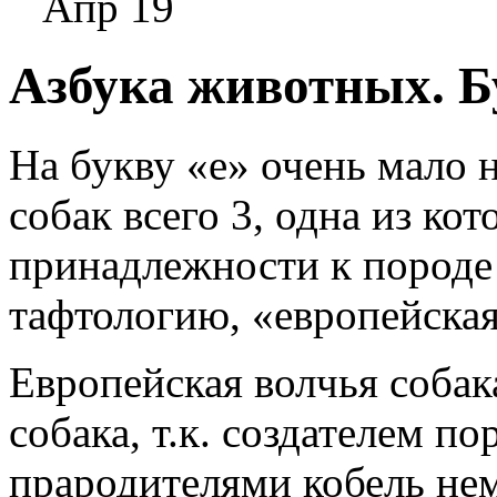
Апр 19
Азбука животных. Б
На букву «е» очень мало 
собак всего 3, одна из ко
принадлежности к породе 
тафтологию,
«европейская
Европейская волчья собак
собака, т.к. создателем п
прародителями кобель нем