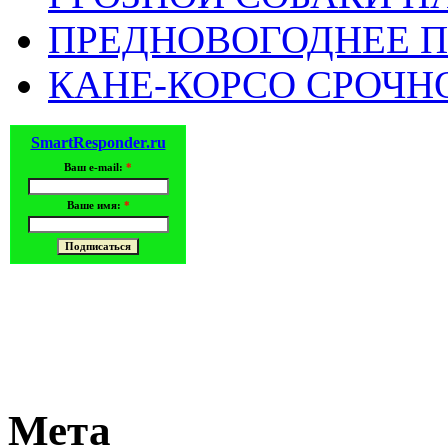
ПРЕДНОВОГОДНЕЕ П
КАНЕ-КОРСО СРОЧН
SmartResponder.ru
Ваш e-mail:
*
Ваше имя:
*
Мета